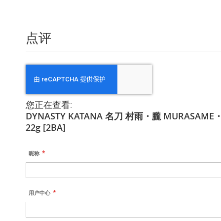
点评
您正在查看:
DYNASTY KATANA 名刀 村雨・朧 MURASAME
22g [2BA]
昵称
用户中心