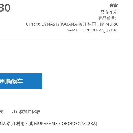
30
有货
只有
1
左
商品编号
014546 DYNASTY KATANA 名刀 村雨・朧 MURA
SAME・OBORO 22g [2BA]
加到购物车
夹
添加并比较
ANA 名刀 村雨・朧 MURASAME・OBORO 22g [2BA]