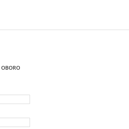
・OBORO