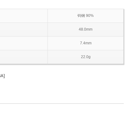
钨钢 90%
48.0mm
7.4mm
22.0g
A]