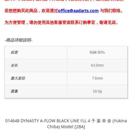
若您想购买此商品，欢迎透过
office@aadarts.com
与我们联络。
为方便管理，请勿使用其他客服管道联系订购事宜，敬请见谅。
-商品详细说明-
材质
钨钢 90%
全长
43.0mm
最大直径
7.6mm
重量
18.0g
014648 DYNASTY A-FLOW BLACK LINE I'LL 4 千 葉 幸 奈 (Yukina
Chiba) Model [2BA]