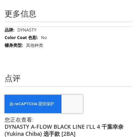
更多信息
更
DYNASTY
多
No
信
其他种类
息
点评
您正在查看:
DYNASTY A-FLOW BLACK LINE I'LL 4 千葉幸奈
(Yukina Chiba) 选手款 [2BA]