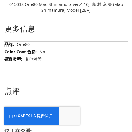
015038 One80 Mao Shimamura ver.4 16g 島 村 麻 央 (Mao
Shimamura) Model [2BA]
更多信息
更
One80
多
No
信
其他种类
息
点评
您正在查看: