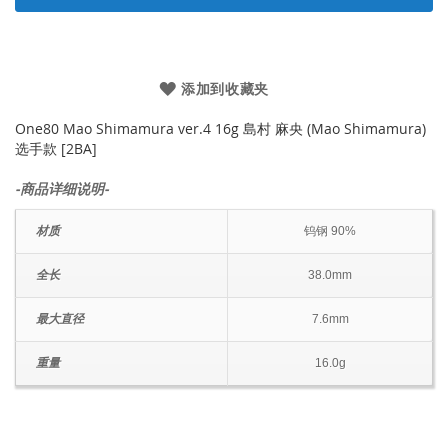
添加到收藏夹
One80 Mao Shimamura ver.4 16g 島村 麻央 (Mao Shimamura)
选手款 [2BA]
-商品详细说明-
材质
钨钢 90%
全长
38.0mm
最大直径
7.6mm
重量
16.0g