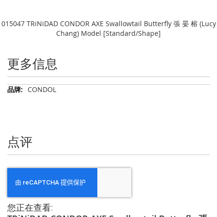
015047 TRiNiDAD CONDOR AXE Swallowtail Butterfly 張 晏 榕 (Lucy
Chang) Model [Standard/Shape]
更多信息
更
CONDOL
多
信
息
点评
您正在查看: