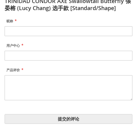
TRiNiDAD CONDOR AXE Swallowtail Butterfly 張
晏榕 (Lucy Chang) 选手款 [Standard/Shape]
昵称
用户中心
产品评价
提交的评论