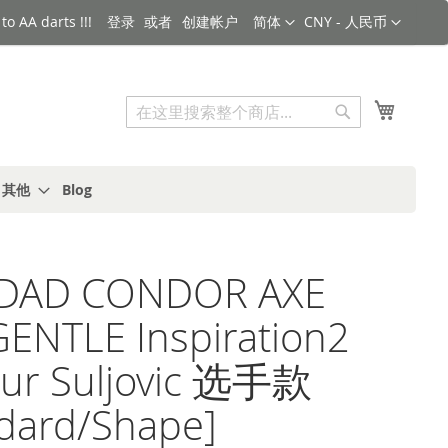
语言
货币
o AA darts !!!
登录
创建帐户
简体
CNY - 人民币
搜索
我的购
搜
索
s 其他
Blog
iDAD CONDOR AXE
ENTLE Inspiration2
ur Suljovic 选手款
dard/Shape]