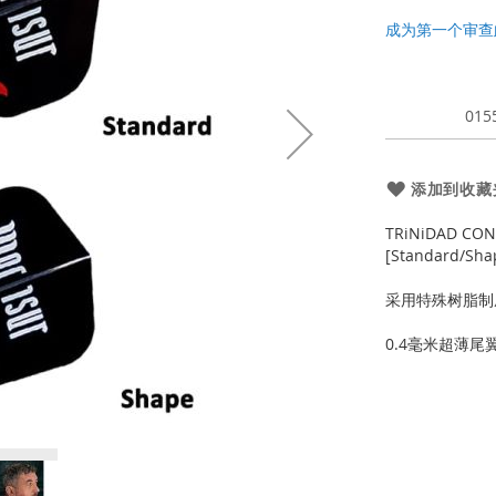
成为第一个审查
015
添加到收藏
TRiNiDAD CON
[Standard/Sha
采用特殊树脂制成
0.4毫米超薄