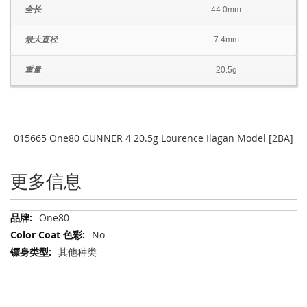
全长
44.0mm
最大直径
7.4mm
重量
20.5g
015665 One80 GUNNER 4 20.5g Lourence Ilagan Model [2BA]
更多信息
更
One80
多
No
信
其他种类
息