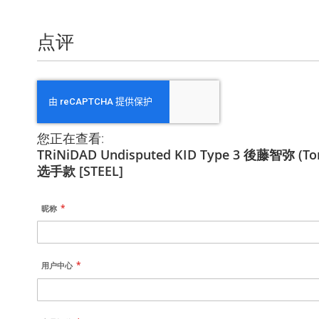
点评
您正在查看:
TRiNiDAD Undisputed KID Type 3 後藤智弥 (To
选手款 [STEEL]
昵称
用户中心