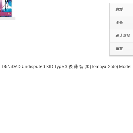
材质
全长
最大直径
重量
 TRiNiDAD Undisputed KID Type 3 後 藤 智 弥 (Tomoya Goto) Model 