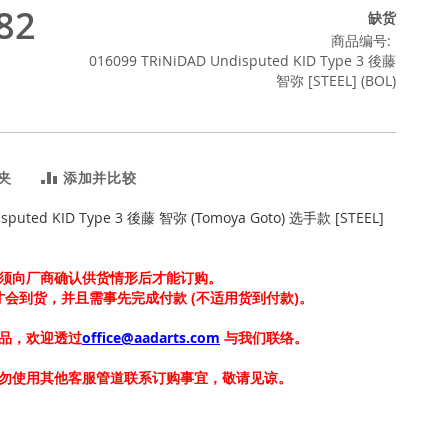
82
缺货
商品编号
016099 TRiNiDAD Undisputed KID Type 3 後藤
智弥 [STEEL] (BOL)
夹
添加并比较
isputed KID Type 3 後藤 智弥 (Tomoya Goto) 选手款 [STEEL]
须向厂商确认供货情形后才能订购。
上才会到货，并且需事先完成付款 (不适用货到付款)。
品，欢迎透过
office@aadarts.com
与我们联络。
勿使用其他客服管道联系订购事宜，敬请见谅。