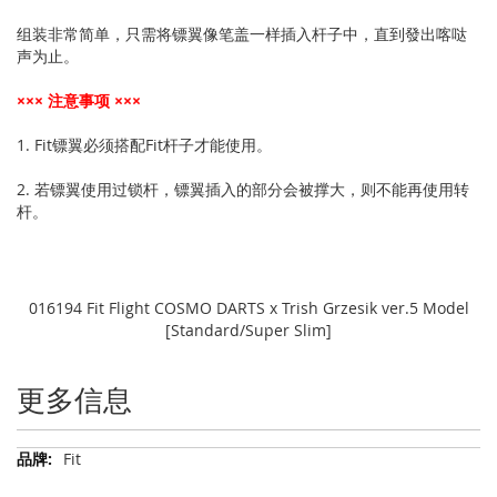
组装非常简单，只需将镖翼像笔盖一样插入杆子中，直到發出喀哒
声为止。
××× 注意事项 ×××
1. Fit镖翼必须搭配Fit杆子才能使用。
2. 若镖翼使用过锁杆，镖翼插入的部分会被撑大，则不能再使用转
杆。
016194 Fit Flight COSMO DARTS x Trish Grzesik ver.5 Model
[Standard/Super Slim]
更多信息
更
Fit
多