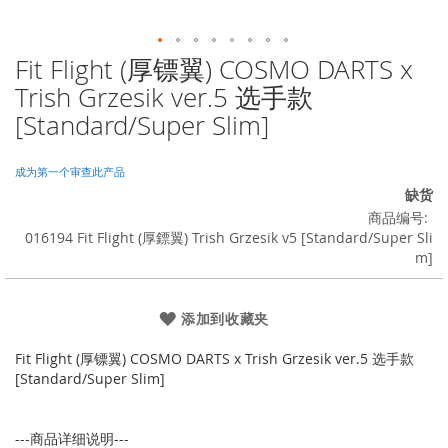
Fit Flight (厚镖翼) COSMO DARTS x
跳
转
Trish Grzesik ver.5 选手款
到
[Standard/Super Slim]
图
像
库
成为第一个审查此产品
的
缺货
开
商品编号
头
016194 Fit Flight (厚鏢翼) Trish Grzesik v5 [Standard/Super Sli
m]
添加到收藏夹
Fit Flight (厚镖翼) COSMO DARTS x Trish Grzesik ver.5 选手款
[Standard/Super Slim]
---商品详细说明---