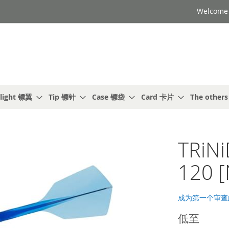
Welcome t
light 镖翼
Tip 镖针
Case 镖袋
Card 卡片
The other
TRiN
120 [
成为第一个审查
低至