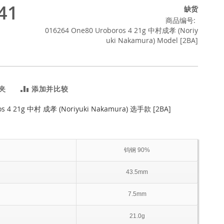
41
缺货
商品编号
016264 One80 Uroboros 4 21g 中村成孝 (Noriy
uki Nakamura) Model [2BA]
夹
添加并比较
os 4 21g 中村 成孝 (Noriyuki Nakamura) 选手款 [2BA]
钨钢 90%
43.5mm
7.5mm
21.0g