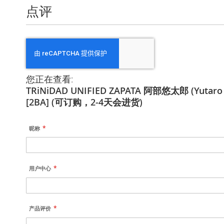
点评
您正在查看:
TRiNiDAD UNIFIED ZAPATA 阿部悠太郎 (Yutar
[2BA] (可订购，2-4天会进货)
昵称
用户中心
产品评价