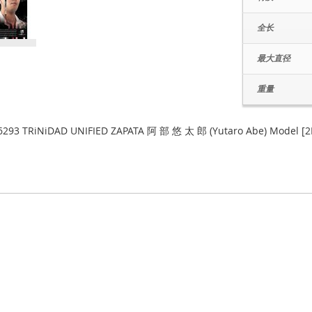
全长
最大直径
重量
6293 TRiNiDAD UNIFIED ZAPATA 阿 部 悠 太 郎 (Yutaro Abe) Model [2