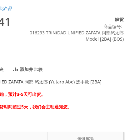
此产品
41
缺货
商品编号
016293 TRiNiDAD UNIFIED ZAPATA 阿部悠太郎
Model [2BA] (BOS)
夹
添加并比较
FIED ZAPATA 阿部 悠太郎 (Yutaro Abe) 选手款 [2BA]
购，预计3-5天可出货。
货时间超过5天，我们会主动通知您。
钨钢 90%