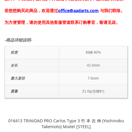
若您想购买此商品，欢迎透过
office@aadarts.com
与我们联络。
为方便管理，请勿使用其他客服管道联系订购事宜，敬请见谅。
-商品详细说明-
材质
钨钢 90%
全长
41.0mm
最大直径
7.6mm
重量
21.0g(含镖针)
016413 TRiNiDAD PRO Carlos Type 3 竹 本 吉 伸 (Yoshinobu
Takemoto) Model [STEEL]