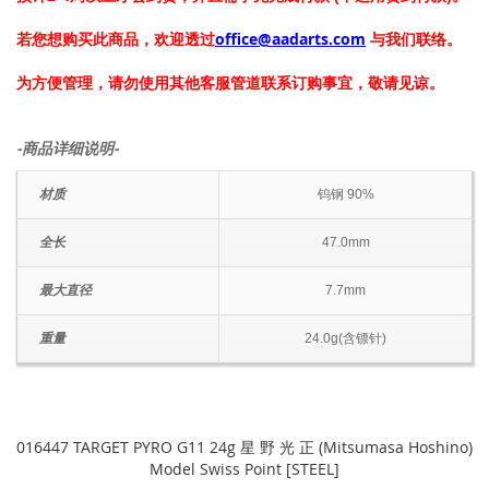
若您想购买此商品，欢迎透过
office@aadarts.com
与我们联络。
为方便管理，请勿使用其他客服管道联系订购事宜，敬请见谅。
-商品详细说明-
材质
钨钢 90%
全长
47.0mm
最大直径
7.7mm
重量
24.0g(含镖针)
016447 TARGET PYRO G11 24g 星 野 光 正 (Mitsumasa Hoshino)
Model Swiss Point [STEEL]