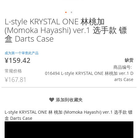
L-style KRYSTAL ONE 林桃加
跳
转
(Momoka Hayashi) ver.1 选手款 镖
到
盒 Darts Case
图
像
库
成为第一个审查此产品
的
¥159.42
特
缺货
开
殊
商品编号
头
常规价格
价
016494 L-style KRYSTAL ONE 林桃加 ver.1 D
格
¥167.81
arts Case
添加到收藏夹
L-style KRYSTAL ONE 林 桃加 (Momoka Hayashi) ver.1 选手款 镖
盒 Darts Case