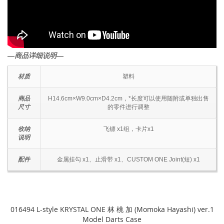
―商品详细说明―
材质
塑料
商品
H14.6cm×W9.0cm×D4.2cm，*长度可以使用随附或单独出售
尺寸
的零件进行调整
收纳
飞镖 x1组，卡片x1
说明
配件
金属挂勾 x1、止滑带 x1、CUSTOM ONE Joint(短) x1
016494 L-style KRYSTAL ONE 林 桃 加 (Momoka Hayashi) ver.1
Model Darts Case