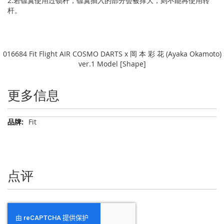
2.若镖翼使用过锁杆，镖翼插入的部分会被撑大，则不能再使用转
杆。
016684 Fit Flight AIR COSMO DARTS x 岡 本 彩 花 (Ayaka Okamoto)
ver.1 Model [Shape]
更多信息
更
Fit
多
信
息
点评