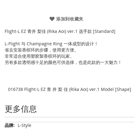
添加到收藏夹
Flight-L EZ 青井 梨佳 (Rika Aoi) ver.1 选手款 [Standard]
L-Flight 与 Champagne Ring 一体成型的设计！
省去安装香槟环的步骤，使用更方便。
非常适合使用塑胶製香槟环的玩家。
另有多款透明感十足的颜色可供选择，也是此款的一大魅力！
016738 Flight-L EZ 青 井 梨 佳 (Rika Aoi) ver.1 Model [Shape]
更多信息
更
L-Style
多
信