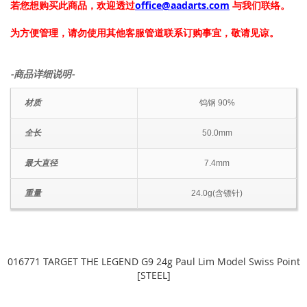
若您想购买此商品，欢迎透过
office@aadarts.com
与我们联络。
为方便管理，请勿使用其他客服管道联系订购事宜，敬请见谅。
-商品详细说明-
材质
钨钢 90%
全长
50.0mm
最大直径
7.4mm
重量
24.0g(含镖针)
016771 TARGET THE LEGEND G9 24g Paul Lim Model Swiss Point
[STEEL]