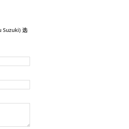
 Suzuki) 选