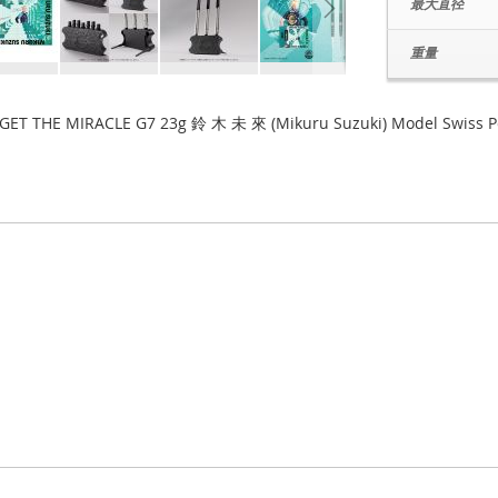
最大直径
重量
GET THE MIRACLE G7 23g 鈴 木 未 來 (Mikuru Suzuki) Model Swiss Po