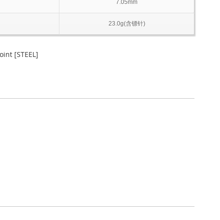
7.05mm
23.0g(含镖针)
int [STEEL]