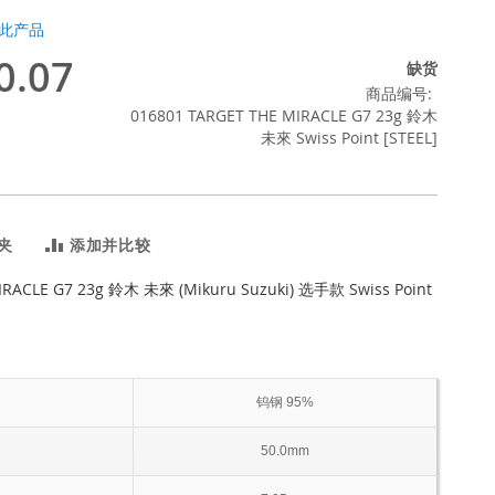
此产品
0.07
缺货
商品编号
016801 TARGET THE MIRACLE G7 23g 鈴木
未來 Swiss Point [STEEL]
夹
添加并比较
IRACLE G7 23g 鈴木 未來 (Mikuru Suzuki) 选手款 Swiss Point
钨钢 95%
50.0mm