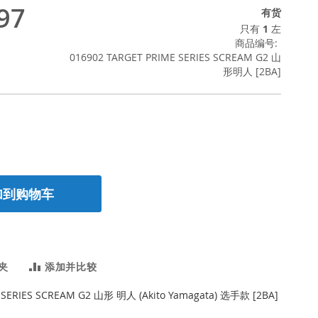
97
有货
只有
1
左
商品编号
016902 TARGET PRIME SERIES SCREAM G2 山
形明人 [2BA]
加到购物车
夹
添加并比较
 SERIES SCREAM G2 山形 明人 (Akito Yamagata) 选手款 [2BA]