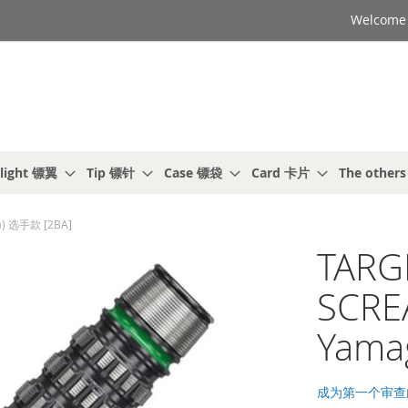
Welcome t
light 镖翼
Tip 镖针
Case 镖袋
Card 卡片
The other
a) 选手款 [2BA]
TARG
SCRE
Yama
成为第一个审查