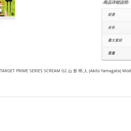
-商品详细说明-
材质
全长
最大直径
重量
 TARGET PRIME SERIES SCREAM G2 山 形 明 人 (Akito Yamagata) Mode