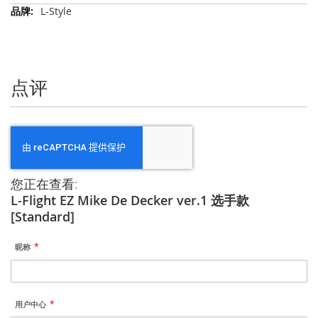
更
L-Style
多
信
息
点评
您正在查看:
L-Flight EZ Mike De Decker ver.1 选手款
[Standard]
昵称
用户中心