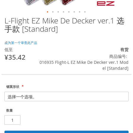
L-Flight EZ Mike De Decker ver.1 选
跳
转
手款 [Standard]
到
图
像
成为第一个审查此产品
库
低至
有货
的
¥35.42
商品编号
开
016935 Flight-L EZ Mike De Decker ver.1 Mod
头
el [Standard]
镖翼形状
数量