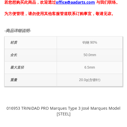
若您想购买此商品，欢迎透过
office@aadarts.com
与我们联络。
为方便管理，请勿使用其他客服管道联系订购事宜，敬请见谅。
-商品详细说明-
材质
钨钢 90%
全长
50.0mm
最大直径
6.5mm
重量
20.0g(含镖针)
016953 TRiNiDAD PRO Marques Type 3 José Marques Model
[STEEL]