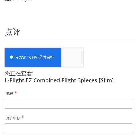
多
信
息
点评
您正在查看:
L-Flight EZ Combined Flight 3pieces [Slim]
昵称
用户中心