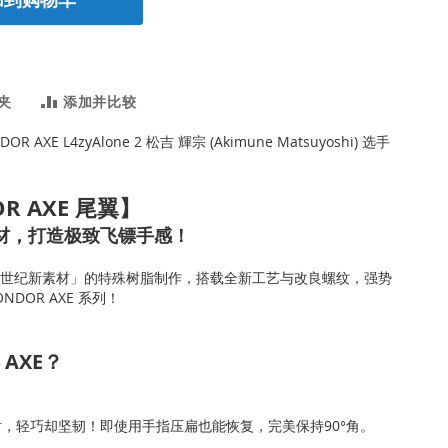
夹
添加并比较
DOR AXE L4zyAlone 2 松吉 輝宗 (Akimune Matsuyoshi) 选手
R AXE 尾翼】
素材，打造极致飞镖手感！
1世纪新素材」的特殊树脂制作，搭载全新工艺与改良螺纹，强势
DOR AXE 系列！
AXE？
翼片，轻巧却坚韧！即使用手指压扁也能恢复，完美保持90°角。