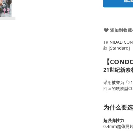
添加到收藏
TRiNiDAD CON
款 [Standard]
【CONDO
21世纪新
采用被誉为「2
回归的硬质型CON
为什么要选 
超强弹性力
0.4mm超薄