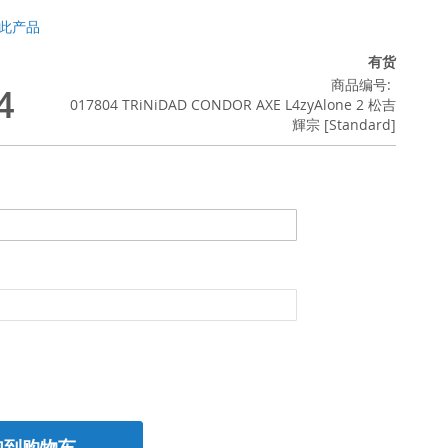
此产品
有货
商品编号
4
017804 TRiNiDAD CONDOR AXE L4zyAlone 2 松吉
輝宗 [Standard]
加到购物车