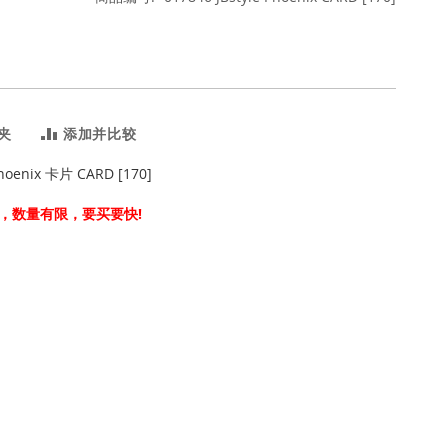
夹
添加并比较
Phoenix 卡片 CARD [170]
，数量有限，要买要快!