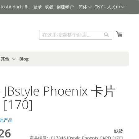
语言
货币
o AA darts !!!
登录
创建帐户
简体
CNY - 人民币
搜索
我的购
搜
索
s 其他
Blog
 JBstyle Phoenix 卡片
 [170]
此产品
26
缺货
商品编号
017846 JBstyle Phoenix CARD [170]