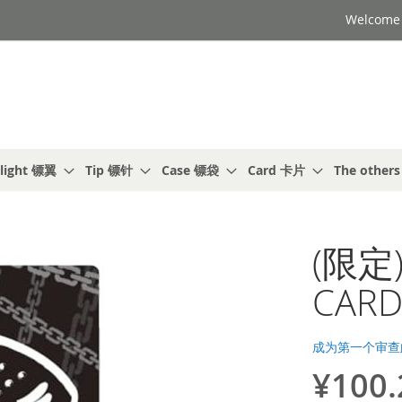
Welcome t
light 镖翼
Tip 镖针
Case 镖袋
Card 卡片
The other
(限定)
CARD
成为第一个审查
¥100.
特