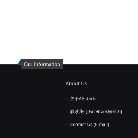
Our information
About Us
关于AA darts
联系我们(Facebook粉丝团)
Contact Us (E-mail)