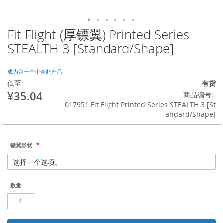
Fit Flight (厚镖翼) Printed Series
跳
转
STEALTH 3 [Standard/Shape]
到
图
像
成为第一个审查此产品
库
低至
有货
的
¥35.04
商品编号
开
017951 Fit Flight Printed Series STEALTH 3 [St
头
andard/Shape]
镖翼形状
数量