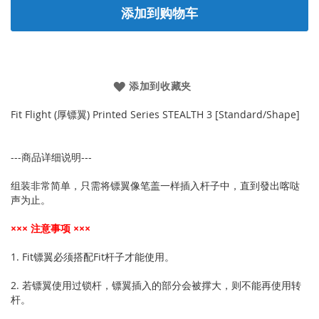
添加到购物车
添加到收藏夹
Fit Flight (厚镖翼) Printed Series STEALTH 3 [Standard/Shape]
---商品详细说明---
组装非常简单，只需将镖翼像笔盖一样插入杆子中，直到發出喀哒
声为止。
××× 注意事项 ×××
1. Fit镖翼必须搭配Fit杆子才能使用。
2. 若镖翼使用过锁杆，镖翼插入的部分会被撑大，则不能再使用转
杆。