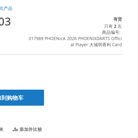
此产品
03
有货
只有
2
左
商品编号
017989 PHOENicA 2026 PHOENIXDARTS Offici
al Player 大城明香利 Card
加到购物车
夹
添加并比较