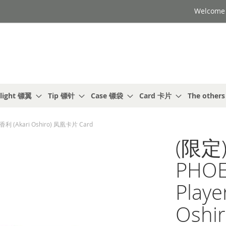
Welcome t
light 镖翼
Tip 镖针
Case 镖袋
Card 卡片
The other
明香利 (Akari Oshiro) 凤凰卡片 Card
(限定)
PHOEN
Play
Oshi