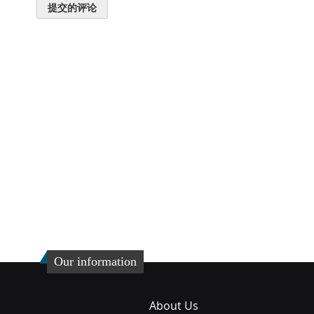
提交的评论
Our information
About Us