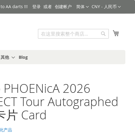
语言
货币
o AA darts !!!
登录
创建帐户
简体
CNY - 人民币
搜索
我的购
搜
索
s 其他
Blog
 PHOENicA 2026
ECT Tour Autographed
片 Card
此产品