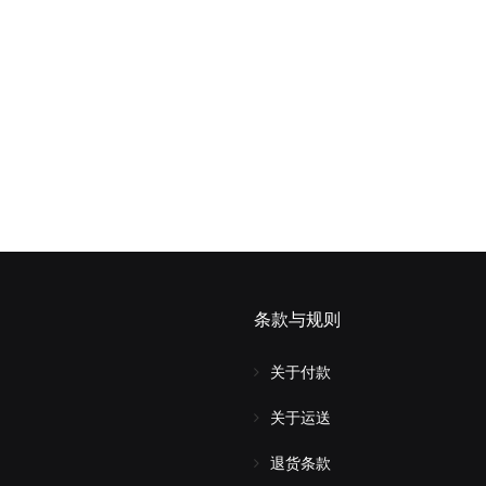
条款与规则
关于付款
关于运送
退货条款