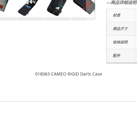
―商品详细说明
材质
商品尺寸
收纳说明
配件
018063 CAMEO RIGID Darts Case