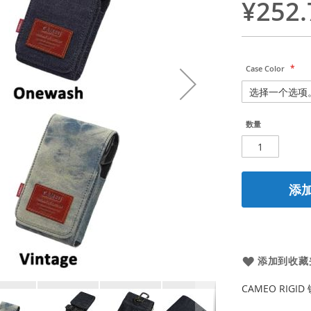
¥252.
Case Color
数量
添
添加到收藏
CAMEO RIGID 