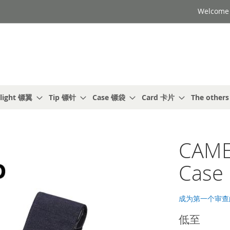
Welcome t
light 镖翼
Tip 镖针
Case 镖袋
Card 卡片
The other
CAME
Case
成为第一个审查
低至