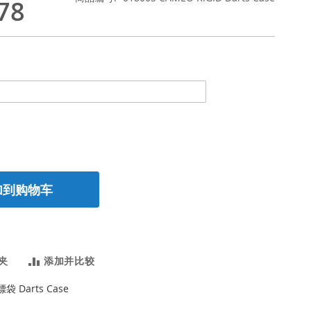
78
加到购物车
夹
添加并比较
镖袋 Darts Case