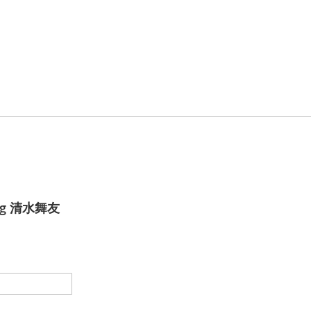
 19g 清水舞友