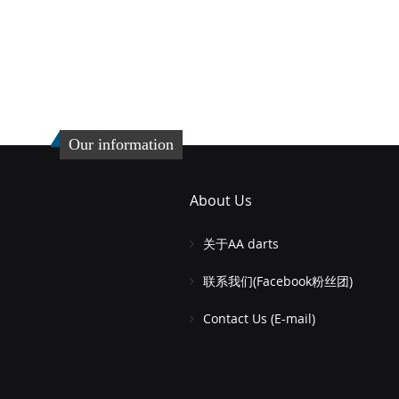
Our information
About Us
关于AA darts
联系我们(Facebook粉丝团)
Contact Us (E-mail)