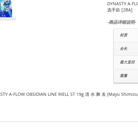
DYNASTY A-FL
选手款 [2BA]
-商品详细说明-
材质
全长
最大直径
重量
STY A-FLOW OBSIDIAN LINE RIELL ST 19g 清 水 舞 友 (Mayu Shimizu)