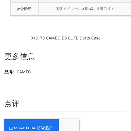
收纳说明
飞镖 x1组，卡片夹层 x3，拉链口袋 x1
018179 CAMEO DS ELITE Darts Case
更多信息
更
CAMEO
多
信
息
点评