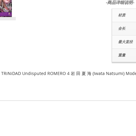
-商品详细说明-
材质
全长
最大直径
重量
 TRiNiDAD Undisputed ROMERO 4 岩 田 夏 海 (Iwata Natsumi) Mode