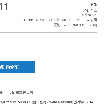
11
有货
只有
1
左
商品编号
018266 TRiNiDAD Undisputed ROMERO 4 岩田
夏海 (Iwata Natsumi) [2BA]
加到购物车
夹
添加并比较
isputed ROMERO 4 岩田 夏海 (Iwata Natsumi) 选手款 [2BA]