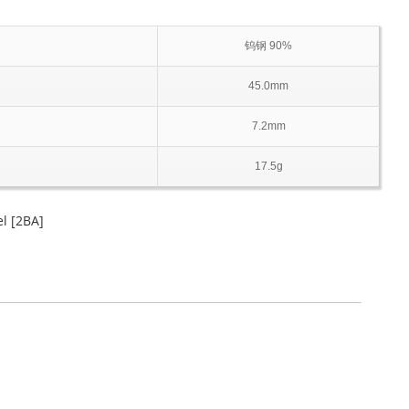
钨钢 90%
45.0mm
7.2mm
17.5g
l [2BA]