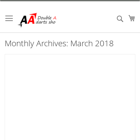
跳
到
内
我
搜索
容
Monthly Archives: March 2018