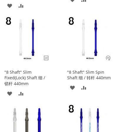
添
添
加
加
加
加
到
并
到
并
收
比
收
比
藏
较
藏
较
夹
夹
"8 Shaft" Slim
"8 Shaft" Slim Spin
Fixed(Lock) Shaft 细 /
Shaft 细 / 转杆 440mm
锁杆 440mm
添
添
添
添
加
加
加
加
到
并
到
并
收
比
收
比
藏
较