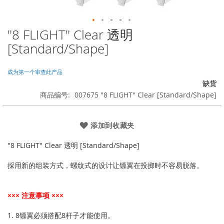
"8 FLIGHT" Clear 透明
跳
转
[Standard/Shape]
到
图
像
成为第一个审查此产品
库
缺货
的
商品编号
007675 "8 FLIGHT" Clear [Standard/Shape]
开
头
添加到收藏夹
"8 FLIGHT" Clear 透明 [Standard/Shape]
採用新的组装方式，螺纹式的设计让镖翼在投掷时不容易脱落。
××× 注意事项 ×××
1. 8镖翼必须搭配8杆子才能使用。