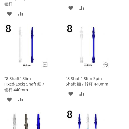
锁杆
添
添
添
添
加
加
加
加
到
并
到
并
收
比
收
比
藏
较
藏
较
夹
夹
"8 Shaft" Slim
"8 Shaft" Slim Spin
Fixed(Lock) Shaft 细 /
Shaft 细 / 转杆 440mm
锁杆 440mm
添
添
添
添
加
加
加
加
到
并
到
并
收
比